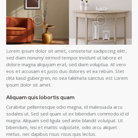
Lorem ipsum dolor sit amet, consetetur sadipscing elitr,
sed diam nonumy eirmod tempor invidunt ut labore et
dolore magna aliquyam erat, sed diam voluptua. At vero
eos et accusam et justo duo dolores et ea rebum. Stet
clita kasd gubergren, no sea takimata sanctus est Lorem
ipsum dolor sit amet.
Aliquam quis lobortis quam
Curabitur pellentesque odio magna, id malesuada arcu
sodales ut. Sed sed quam ut ex bibendum commodo id id
magna. Aliquam sed ligula sed ante blandit volutpat. Ut
bibendum, nisi et mattis vulputate, odio arcu aliquet
metus, nec dapibus risus risus quis lectus.