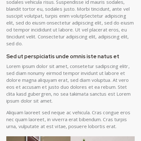
sodales vehicula risus. Suspendisse id mauris sodales,
blandit tortor eu, sodales justo. Morbi tincidunt, ante vel
suscipit volutpat, turpis enim volutpSectetur adipiscing
elit, sed do eiusm onsectetur adipiscing elit, sed do eiusm
od tempor incididunt ut labore. Ut vel placerat eros, eu
tincidunt velit. Consectetur adipiscing elit, adipiscing elit,
sed do.
Sed ut perspiciatis unde omnis iste natus et
Lorem ipsum dolor sit amet, consetetur sadipscing elitr,
sed diam nonumy eirmod tempor invidunt ut labore et
dolore magna aliquyam erat, sed diam voluptua. At vero
eos et accusam et justo duo dolores et ea rebum. Stet
clita kasd gubergren, no sea takimata sanctus est Lorem
ipsum dolor sit amet.
Aliquam laoreet sed neque ac vehicula. Cras congue eros
nec quam laoreet, in viverra erat bibendum. Cras turpis
urna, vulputate at est vitae, posuere lobortis erat.