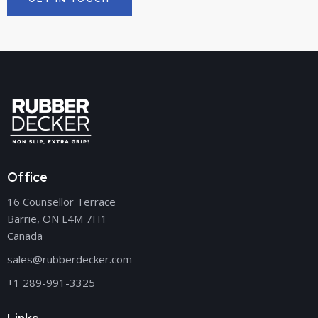
Office
16 Counsellor Terrace
Barrie, ON L4M 7H1
Canada
sales@rubberdecker.com
+1 289-991-3325