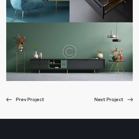
Prev Project
Next Project