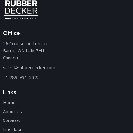
Office
16 Counsellor Terrace
Barrie, ON L4M 7H1
Canada
sales@rubberdecker.com
+1 289-991-3325
Links
Home
About Us
Services
Life Floor