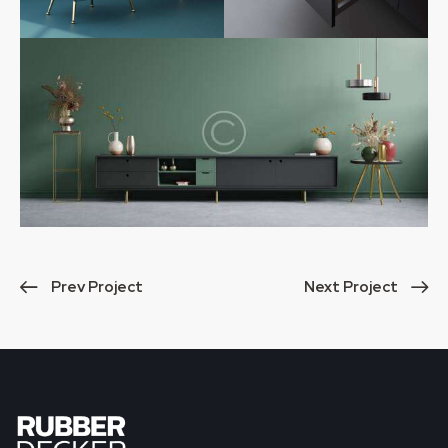
Prev Project
Next Project