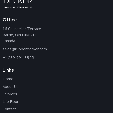
Office
16 Counsellor Terrace
Barrie, ON L4M 7H1
Canada
sales@rubberdecker.com
+1 289-991-3325
Links
Home
About Us
Services
Life Floor
Contact