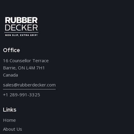
Office
16 Counsellor Terrace
Barrie, ON L4M 7H1
Canada
sales@rubberdecker.com
+1 289-991-3325
Links
Home
About Us