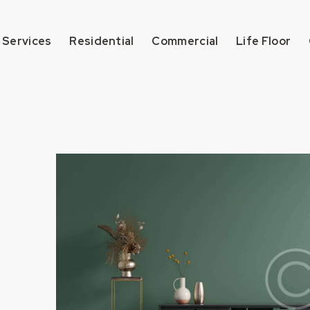
 Services
Residential
Commercial
Life Floor