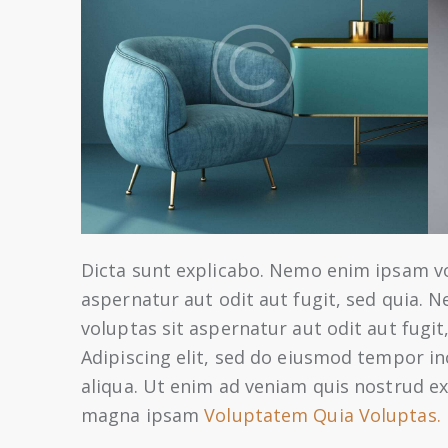
Dicta sunt explicabo. Nemo enim ipsam v
aspernatur aut odit aut fugit, sed quia.
voluptas sit aspernatur aut odit aut fugit,
Adipiscing elit, sed do eiusmod tempor i
aliqua. Ut enim ad veniam quis nostrud e
magna ipsam
Voluptatem Quia Voluptas.