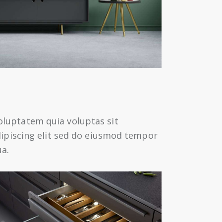
oluptatem quia voluptas sit
Adipiscing elit sed do eiusmod tempor
ua.