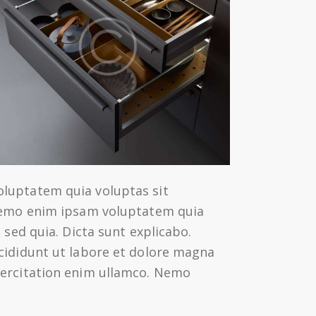
oluptatem quia voluptas sit
 Nemo enim ipsam voluptatem quia
 sed quia. Dicta sunt explicabo.
ncididunt ut labore et dolore magna
xercitation enim ullamco. Nemo