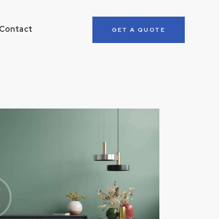
Contact
GET A QUOTE