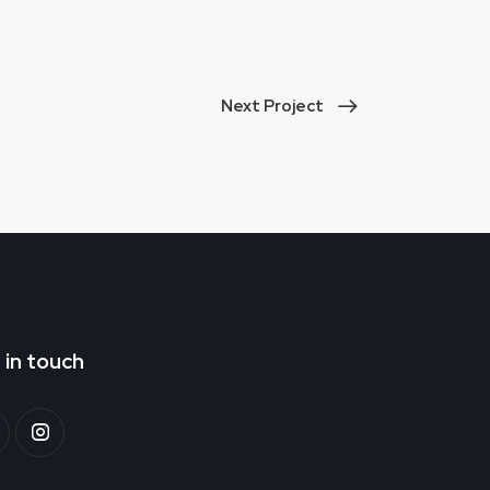
Next Project
 in touch