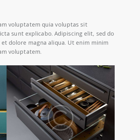
am voluptatem quia voluptas sit
icta sunt explicabo. Adipiscing elit, sed do
 et dolore magna aliqua. Ut enim minim
sam voluptatem.