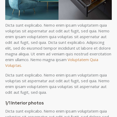
Dicta sunt explicabo. Nemo enim ipsam voluptatem quia
voluptas sit aspernatur aut odit aut fugit, sed quia. Nemo
enim ipsam voluptatem quia voluptas sit aspernatur aut
odit aut fugit, sed quia. Dicta sunt explicabo. Adipiscing
elit, sed do eiusmod tempor incididunt ut labore et dolore
magna aliqua. Ut enim ad veniam quis nostrud exercitation
enim ullamco. Nemo magna ipsam
Voluptatem Quia
Voluptas.
Dicta sunt explicabo. Nemo enim ipsam voluptatem quia
voluptas sit aspernatur aut odit aut fugit, sed quia. Nemo
enim ipsam voluptatem quia voluptas sit aspernatur aut
odit aut fugit, sed quia.
1/1 Interior photos
Dicta sunt explicabo. Nemo enim ipsam voluptatem quia
voluptas sit aspernatur aut odit aut fugit, sed dolore sed