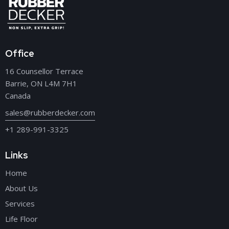
Office
16 Counsellor Terrace
Barrie, ON L4M 7H1
Canada
sales@rubberdecker.com
+1 289-991-3325
Links
Home
About Us
Services
Life Floor