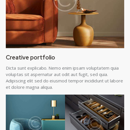
Creative portfolio
Dicta sunt explicabo. Nemo enim ipsam voluptatem quia
voluptas sit aspernatur aut odit aut fugit, sed quia.
Adipiscing elit sed do eiusmod tempor incididunt ut labore
et dolore magna aliqua.